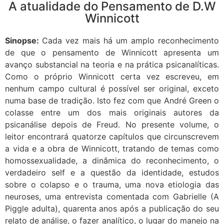
A atualidade do Pensamento de D.W
Winnicott
Sinopse:
Cada vez mais há um amplo reconhecimento
de que o pensamento de Winnicott apresenta um
avanço substancial na teoria e na prática psicanalíticas.
Como o próprio Winnicott certa vez escreveu, em
nenhum campo cultural é possível ser original, exceto
numa base de tradição. Isto fez com que André Green o
colasse entre um dos mais originais autores da
psicanálise depois de Freud. No presente volume, o
leitor encontrará quatorze capítulos que circunscrevem
a vida e a obra de Winnicott, tratando de temas como
homossexualidade, a dinâmica do reconhecimento, o
verdadeiro self e a questão da identidade, estudos
sobre o colapso e o trauma, uma nova etiologia das
neuroses, uma entrevista comentada com Gabrielle (A
Piggle adulta), quarenta anos após a publicação do seu
relato de análise, o fazer analítico, o lugar do manejo na