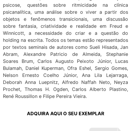
psicose, questões sobre ritmicidade na clínica
psicanalítica, uma análise sobre o viver a partir dos
objetos e fenômenos transicionais, uma discussão
sobre fantasia, criatividade e realidade em Freud e
Winnicott, a necessidade do criar e a questão do
holding na escrita. Todos os temas estão representados
por textos seminais de autores como Sueli Hisada, Jan
Abram, Alexandre Patricio de Almeida, Stephanie
Soares Brum, Carlos Augusto Peixoto Júnior, Lucas
Bulamah, Daniel Kuperman, Ofra Eshel, Sergio Gomes,
Nelson Ernesto Coelho Júnior, Ana Lila Lejarraga,
Deborah Anna Luepnitz, Alfredo Naffah Neto, Neyza
Prochet, Thomas H. Ogden, Carlos Alberto Plastino,
René Roussillon e Filipe Pereira Vieira.
ADQUIRA AQUI O SEU EXEMPLAR