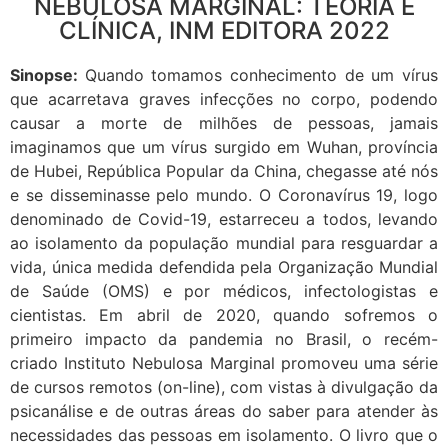
NEBULOSA MARGINAL: TEORIA E
CLÍNICA, INM EDITORA 2022
Sinopse:
Quando tomamos conhecimento de um vírus
que acarretava graves infecções no corpo, podendo
causar a morte de milhões de pessoas, jamais
imaginamos que um vírus surgido em Wuhan, província
de Hubei, República Popular da China, chegasse até nós
e se disseminasse pelo mundo. O Coronavírus 19, logo
denominado de Covid-19, estarreceu a todos, levando
ao isolamento da população mundial para resguardar a
vida, única medida defendida pela Organização Mundial
de Saúde (OMS) e por médicos, infectologistas e
cientistas. Em abril de 2020, quando sofremos o
primeiro impacto da pandemia no Brasil, o recém-
criado Instituto Nebulosa Marginal promoveu uma série
de cursos remotos (on-line), com vistas à divulgação da
psicanálise e de outras áreas do saber para atender às
necessidades das pessoas em isolamento. O livro que o