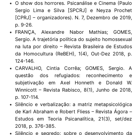
O show dos horrores. Psicanálise e Cinema (Paulo
Sergio Lima e Silva [SPCRJ] e Neyza Prochet
[CPRJ] – organizadores). N. 7, Dezembro de 2019,
p. 9-26.
FRANÇA, Alexandre Nabor Mathias; GOMES,
Sergio. A trajetória política do sujeito homossexual
na luta por direito – Revista Brasileira de Estudos
da Homocultura (ReBEH), 1(4), Out-Dez 2018, p.
124-146.
CARVALHO, Cintia Corrêa; GOMES, Sergio. A
questão dos refugiados: reconhecimento e
subjetivação em Axel Honneth e Donald W.
Winnicott – Revista Rabisco, 8(1), Junho de 2018,
p. 107-114.
Silêncio e verbalização: a matriz metapsicológica
de Karl Abraham e Robert Fliess – Revista Ágora –
Estudos em Teoria Psicanalítica, 21(3), set/dez
2018, p. 376-385.
Silêncio e segredo: sobre o desenvolvimento da