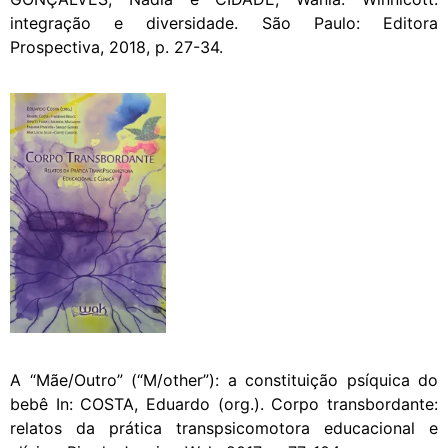
integração e diversidade. São Paulo: Editora
Prospectiva, 2018, p. 27-34.
A “Mãe/Outro” (“M/other”): a constituição psíquica do
bebê In: COSTA, Eduardo (org.). Corpo transbordante:
relatos da prática transpsicomotora educacional e