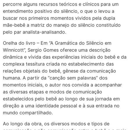
percorre alguns recursos teóricos e clínicos para um
entendimento positivo do silêncio, o que o levou a
buscar nos primeiros momentos vividos pela dupla
mãe-bebê a matriz do manejo do silêncio constituído
pelo par analista-analisando.
Orelha do livro – Em “A Gramática do Silêncio em
Winnicott”, Sergio Gomes oferece uma descrição
dinâmica e vívida das experiências iniciais do bebê e da
complexa tessitura criada no estabelecimento das
relações objetais do bebê, gênese da comunicação
humana. A partir da “canção sem palavras” dos
momentos iniciais, o autor nos convida a acompanhar
as diversas etapas e modos de comunicação
estabelecidos pelo bebê ao longo de sua jornada em
direção a uma identidade pesso
al e à sua entrada no
mundo compartilhado.
Ao longo da obra, os diversos modos e tipos de