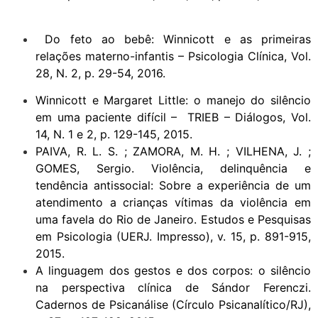
Do feto ao bebê: Winnicott e as primeiras
relações materno-infantis – Psicologia Clínica, Vol.
28, N. 2, p. 29-54, 2016.
Winnicott e Margaret Little: o manejo do silêncio
em uma paciente difícil – TRIEB – Diálogos, Vol.
14, N. 1 e 2, p. 129-145, 2015.
PAIVA, R. L. S. ; ZAMORA, M. H. ; VILHENA, J. ;
GOMES, Sergio. Violência, delinquência e
tendência antissocial: Sobre a experiência de um
atendimento a crianças vítimas da violência em
uma favela do Rio de Janeiro. Estudos e Pesquisas
em Psicologia (UERJ. Impresso), v. 15, p. 891-915,
2015.
A linguagem dos gestos e dos corpos: o silêncio
na perspectiva clínica de Sándor Ferenczi.
Cadernos de Psicanálise (Círculo Psicanalítico/RJ),