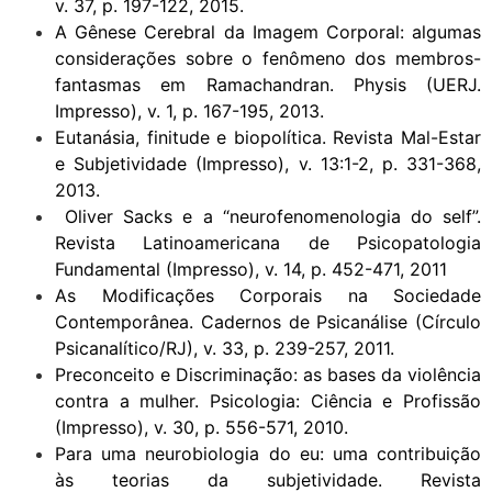
v. 37, p. 197-122, 2015.
A Gênese Cerebral da Imagem Corporal: algumas
considerações sobre o fenômeno dos membros-
fantasmas em Ramachandran. Physis (UERJ.
Impresso), v. 1, p. 167-195, 2013.
Eutanásia, finitude e biopolítica. Revista Mal-Estar
e Subjetividade (Impresso), v. 13:1-2, p. 331-368,
2013.
Oliver Sacks e a “neurofenomenologia do self”.
Revista Latinoamericana de Psicopatologia
Fundamental (Impresso), v. 14, p. 452-471, 2011
As Modificações Corporais na Sociedade
Contemporânea. Cadernos de Psicanálise (Círculo
Psicanalítico/RJ), v. 33, p. 239-257, 2011.
Preconceito e Discriminação: as bases da violência
contra a mulher. Psicologia: Ciência e Profissão
(Impresso), v. 30, p. 556-571, 2010.
Para uma neurobiologia do eu: uma contribuição
às teorias da subjetividade. Revista