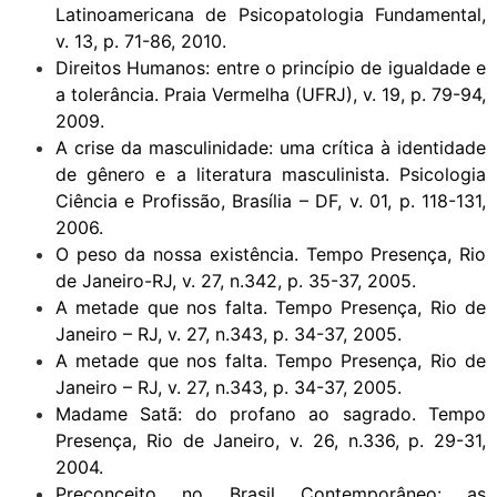
Latinoamericana de Psicopatologia Fundamental,
v. 13, p. 71-86, 2010.
Direitos Humanos: entre o princípio de igualdade e
a tolerância. Praia Vermelha (UFRJ), v. 19, p. 79-94,
2009.
A crise da masculinidade: uma crítica à identidade
de gênero e a literatura masculinista. Psicologia
Ciência e Profissão, Brasília – DF, v. 01, p. 118-131,
2006.
O peso da nossa existência. Tempo Presença, Rio
de Janeiro-RJ, v. 27, n.342, p. 35-37, 2005.
A metade que nos falta. Tempo Presença, Rio de
Janeiro – RJ, v. 27, n.343, p. 34-37, 2005.
A metade que nos falta. Tempo Presença, Rio de
Janeiro – RJ, v. 27, n.343, p. 34-37, 2005.
Madame Satã: do profano ao sagrado. Tempo
Presença, Rio de Janeiro, v. 26, n.336, p. 29-31,
2004.
Preconceito no Brasil Contemporâneo: as