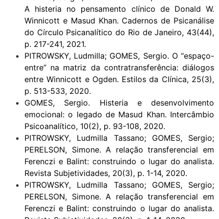
A histeria no pensamento clínico de Donald W.
Winnicott e Masud Khan. Cadernos de Psicanálise
do Círculo Psicanalítico do Rio de Janeiro, 43(44),
p. 217-241, 2021.
PITROWSKY, Ludmilla; GOMES, Sergio. O “espaço-
entre” na matriz da contratransferência: diálogos
entre Winnicott e Ogden. Estilos da Clínica, 25(3),
p. 513-533, 2020.
GOMES, Sergio. Histeria e desenvolvimento
emocional: o legado de Masud Khan. Intercâmbio
Psicoanalítico, 10(2), p. 93-108, 2020.
PITROWSKY, Ludmilla Tassano; GOMES, Sergio;
PERELSON, Simone. A relação transferencial em
Ferenczi e Balint: construindo o lugar do analista.
Revista Subjetividades, 20(3), p. 1-14, 2020.
PITROWSKY, Ludmilla Tassano; GOMES, Sergio;
PERELSON, Simone. A relação transferencial em
Ferenczi e Balint: construindo o lugar do analista.