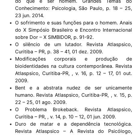
do que é ser homem. Grandes Temas do
Conhecimento: Psicologia, São Paulo, p. 18 – 25,
23 jun. 2014.
O sofrimento e suas funções para o homem. Anais
do X Simpósio Brasileiro e Encontro Internacional
sobre Dor – X SIMBIDOR, p. 91-92.
O silêncio de um lutador. Revista Atlaspsico,
Curitiba – PR, p. 38 – 41, 01 dez. 2009.
Modificações corporais e produção de
bioidentidades na cultura contemporânea. Revista
Atlaspsico, Curitiba-PR, , v. 16, p. 12 – 17, 01 out.
2009.
Bent e a abstrata nudez de ser unicamente
humano. Revista Atlaspsico, Curitiba-PR, , v. 15, p.
22 – 25, 01 ago. 2009.
O Problema Brokeback. Revista Atlaspsico,
Curitiba – PR, , v. 14, p. 10 – 12, 01 jun. 2009.
Duro de matar e a dependência tecnológica.
Revista Atlaspsico – A Revista do Psicólogo,