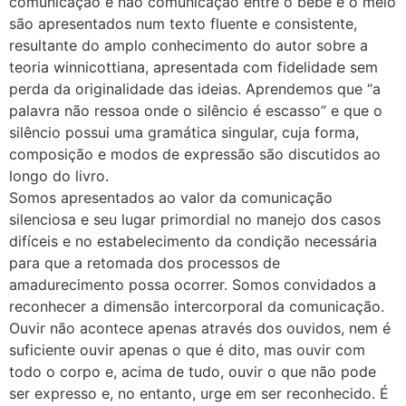
comunicação e não comunicação entre o bebê e o meio
são apresentados num texto fluente e consistente,
resultante do amplo conhecimento do autor sobre a
teoria winnicottiana, apresentada com fidelidade sem
perda da originalidade das ideias. Aprendemos que “a
palavra não ressoa onde o silêncio é escasso” e que o
silêncio possui uma gramática singular, cuja forma,
composição e modos de expressão são discutidos ao
longo do livro.
Somos apresentados ao valor da comunicação
silenciosa e seu lugar primordial no manejo dos casos
difíceis e no estabelecimento da condição necessária
para que a retomada dos processos de
amadurecimento possa ocorrer. Somos convidados a
reconhecer a dimensão intercorporal da comunicação.
Ouvir não acontece apenas através dos ouvidos, nem é
suficiente ouvir apenas o que é dito, mas ouvir com
todo o corpo e, acima de tudo, ouvir o que não pode
ser expresso e, no entanto, urge em ser reconhecido. É