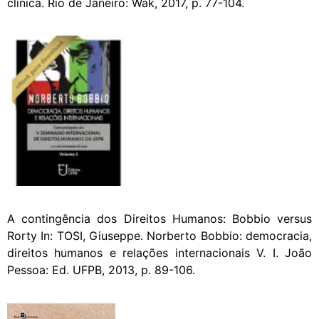
clínica. Rio de Janeiro: Wak, 2017, p. 77-104.
A contingência dos Direitos Humanos: Bobbio versus
Rorty In: TOSI, Giuseppe. Norberto Bobbio: democracia,
direitos humanos e relações internacionais V. I. João
Pessoa: Ed. UFPB, 2013, p. 89-106.