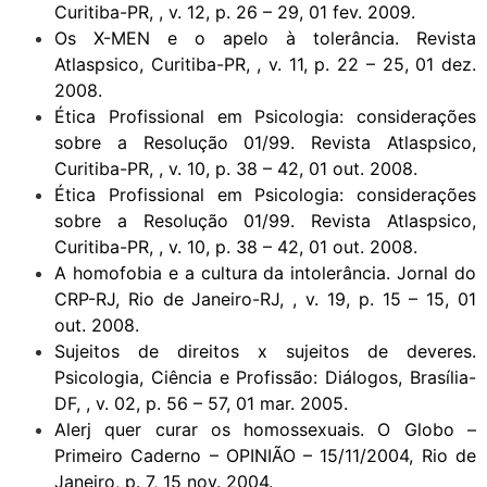
Curitiba-PR, , v. 12, p. 26 – 29, 01 fev. 2009.
Os X-MEN e o apelo à tolerância. Revista
Atlaspsico, Curitiba-PR, , v. 11, p. 22 – 25, 01 dez.
2008.
Ética Profissional em Psicologia: considerações
sobre a Resolução 01/99. Revista Atlaspsico,
Curitiba-PR, , v. 10, p. 38 – 42, 01 out. 2008.
Ética Profissional em Psicologia: considerações
sobre a Resolução 01/99. Revista Atlaspsico,
Curitiba-PR, , v. 10, p. 38 – 42, 01 out. 2008.
A homofobia e a cultura da intolerância. Jornal do
CRP-RJ, Rio de Janeiro-RJ, , v. 19, p. 15 – 15, 01
out. 2008.
Sujeitos de direitos x sujeitos de deveres.
Psicologia, Ciência e Profissão: Diálogos, Brasília-
DF, , v. 02, p. 56 – 57, 01 mar. 2005.
Alerj quer curar os homossexuais. O Globo –
Primeiro Caderno – OPINIÃO – 15/11/2004, Rio de
Janeiro, p. 7, 15 nov. 2004.