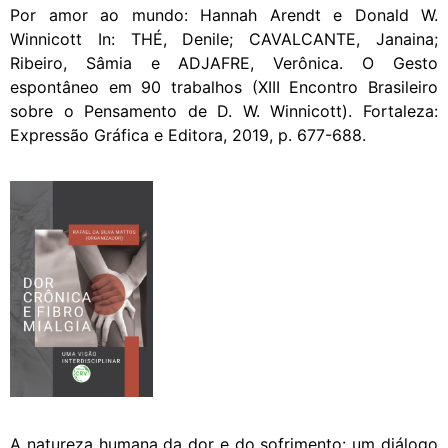
Por amor ao mundo: Hannah Arendt e Donald W.
Winnicott In: THÉ, Denile; CAVALCANTE, Janaina;
Ribeiro, Sâmia e ADJAFRE, Verônica. O Gesto
espontâneo em 90 trabalhos (XIII Encontro Brasileiro
sobre o Pensamento de D. W. Winnicott). Fortaleza:
Expressão Gráfica e Editora, 2019, p. 677-688.
A natureza humana da dor e do sofrimento: um diálogo