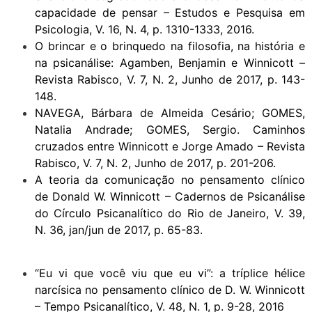
capacidade de pensar – Estudos e Pesquisa em
Psicologia, V. 16, N. 4, p. 1310-1333, 2016.
O brincar e o brinquedo na filosofia, na história e
na psicanálise: Agamben, Benjamin e Winnicott –
Revista Rabisco, V. 7, N. 2, Junho de 2017, p. 143-
148.
NAVEGA, Bárbara de Almeida Cesário; GOMES,
Natalia Andrade; GOMES, Sergio. Caminhos
cruzados entre Winnicott e Jorge Amado – Revista
Rabisco, V. 7, N. 2, Junho de 2017, p. 201-206.
A teoria da comunicação no pensamento clínico
de Donald W. Winnicott – Cadernos de Psicanálise
do Círculo Psicanalítico do Rio de Janeiro, V. 39,
N. 36, jan/jun de 2017, p. 65-83.
“Eu vi que você viu que eu vi”: a tríplice hélice
narcísica no pensamento clínico de D. W. Winnicott
– Tempo Psicanalítico, V. 48, N. 1, p. 9-28, 2016