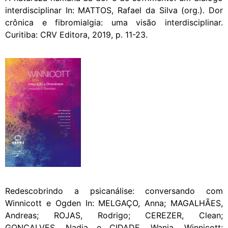
interdisciplinar In: MATTOS, Rafael da Silva (org.). Dor
crônica e fibromialgia: uma visão interdisciplinar.
Curitiba: CRV Editora, 2019, p. 11-23.
Redescobrindo a psicanálise: conversando com
Winnicott e Ogden In: MELGAÇO, Anna; MAGALHÃES,
Andreas; ROJAS, Rodrigo; CEREZER, Clean;
GONÇALVES, Nadia e CIDADE, Wania. Winnicott: